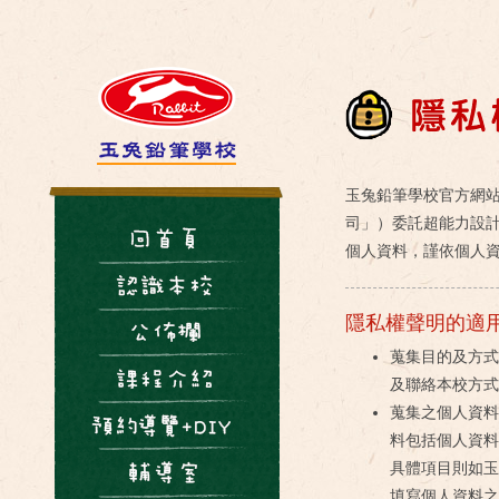
玉兔鉛筆學校官方網
司」）委託超能力設
個人資料，謹依個人資
隱私權聲明的適
蒐集目的及方式
及聯絡本校方式
蒐集之個人資料
料包括個人資料
具體項目則如玉
填寫個人資料