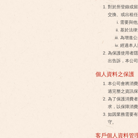
對於所登錄或留
交換、或出租任
需要與他
基於法律
為增進公
經過本人
為保護使用者隱
出告訴，本公司
個人資料之保護
本公司會將消費
過完整之資訊
為了保護消費者
求，以保障消費
如因業務需要
守。
客戶個人資料管