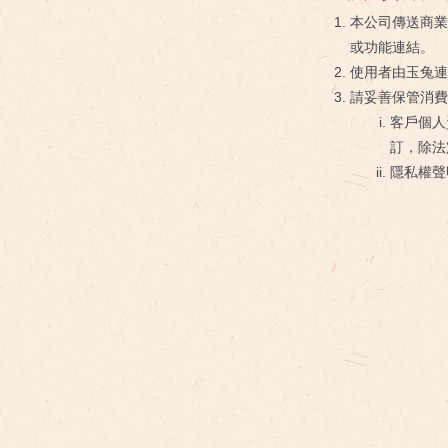
本公司傳送商業
或功能連結。
使用者由玉兔連
請妥善保管消費
客戶個人
訂，除法
隱私權聲